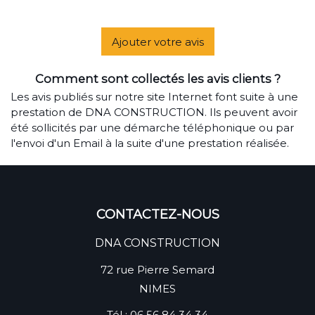
Ajouter votre avis
Comment sont collectés les avis clients ?
Les avis publiés sur notre site Internet font suite à une
prestation de DNA CONSTRUCTION. Ils peuvent avoir
été sollicités par une démarche téléphonique ou par
l'envoi d'un Email à la suite d'une prestation réalisée.
CONTACTEZ-NOUS
DNA CONSTRUCTION
72 rue Pierre Semard
NIMES
Tél :
06 56 84 34 34