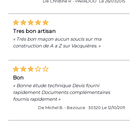
De Christine R. -
PARADOU ·
Le 26/07/2015
tres bon artisan
« Trés bon maçon aucun soucis sur ma
construction de A a Z sur Vacquières. »
bon
« Bonne étude technique Devis fourni
rapidement Documents complémentaires
fournis rapidement »
De Michel B. -
Bezouce · 30320
Le 12/10/2011